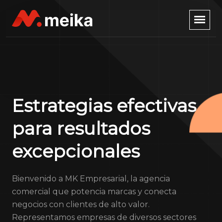
Estrategias efectivas
para resultados
excepcionales
Bienvenido a MK Empresarial, la agencia
comercial que potencia marcas y conecta
negocios con clientes de alto valor.
Representamos empresas de diversos sectores