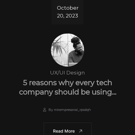
October
20, 2023
UX/UI Design
5 reasons why every tech
company should be using…
By mkempresarial_rpsdqh
Read More