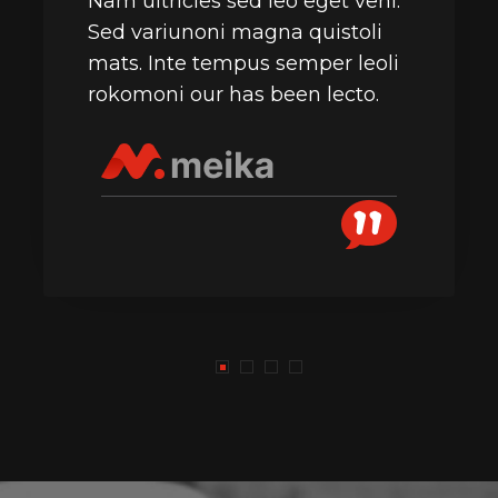
Nam ultricies sed leo eget vehi.
Sed variunoni magna quistoli
mats. Inte tempus semper leoli
rokomoni our has been lecto.