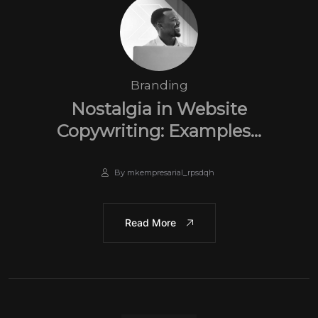
Branding
Nostalgia in Website
Copywriting: Examples…
By mkempresarial_rpsdqh
Read More