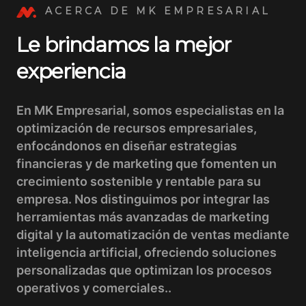
ACERCA DE MK EMPRESARIAL
Le brindamos la mejor
experiencia
En MK Empresarial, somos especialistas en la
optimización de recursos empresariales,
enfocándonos en diseñar estrategias
financieras y de marketing que fomenten un
crecimiento sostenible y rentable para su
empresa. Nos distinguimos por integrar las
herramientas más avanzadas de marketing
digital y la automatización de ventas mediante
inteligencia artificial, ofreciendo soluciones
personalizadas que optimizan los procesos
operativos y comerciales..