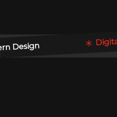
Digital Pr
esign