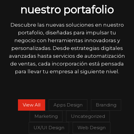
nuestro portafolio
Descubre las nuevas soluciones en nuestro
portafolio, diseñadas para impulsar tu
negocio con herramientas innovadoras y
personalizadas. Desde estrategias digitales
avanzadas hasta servicios de automatización
de ventas, cada incorporación está pensada
para llevar tu empresa al siguiente nivel.
View All
Apps Design
Branding
Marketing
Uncategorized
UX/UI Design
Web Design