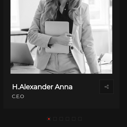
H.Alexander Anna
C.E.O